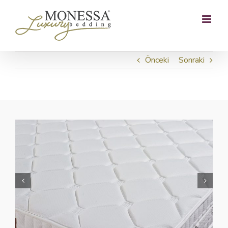
Skip
to
content
Önceki
Sonraki