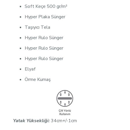
Soft Keçe 500 gr/m²
Hyper Plaka Sünger
Taşıyıcı Tela
Hyper Rulo Sünger
Hyper Rulo Sünger
Hyper Rulo Sünger
Elyaf
Örme Kumaş
Yatak Yüksekliği:
34cm+/-1cm