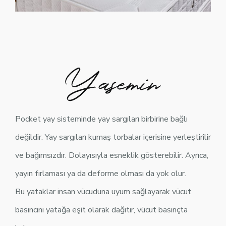
Pocket yay sisteminde yay sargıları birbirine bağlı
değildir. Yay sargıları kumaş torbalar içerisine yerleştirilir
ve bağımsızdır. Dolayısıyla esneklik gösterebilir. Ayrıca,
yayın fırlaması ya da deforme olması da yok olur.
Bu yataklar insan vücuduna uyum sağlayarak vücut
basıncını yatağa eşit olarak dağıtır, vücut basınçta