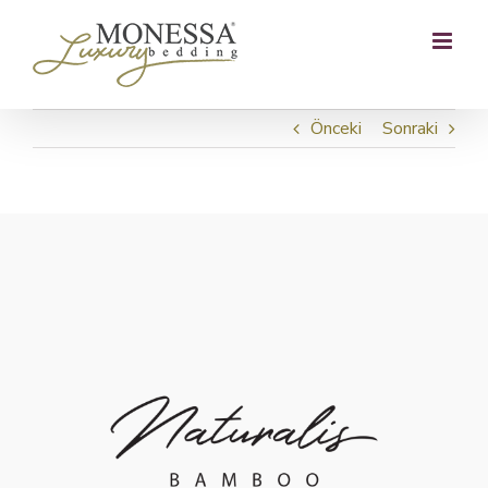
Skip
to
content
Önceki
Sonraki