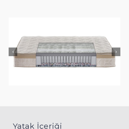
Yatak İçeriği