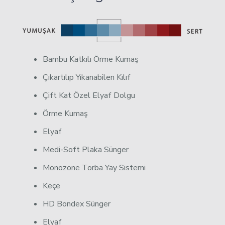
Bambu Katkılı Örme Kumaş
Çıkartılıp Yıkanabilen Kılıf
Çift Kat Özel Elyaf Dolgu
Örme Kumaş
Elyaf
Medi-Soft Plaka Sünger
Monozone Torba Yay Sistemi
Keçe
HD Bondex Sünger
Elyaf