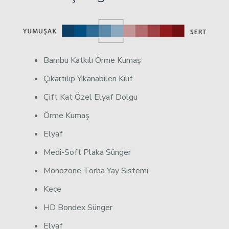
Bambu Katkılı Örme Kumaş
Çıkartılıp Yıkanabilen Kılıf
Çift Kat Özel Elyaf Dolgu
Örme Kumaş
Elyaf
Medi-Soft Plaka Sünger
Monozone Torba Yay Sistemi
Keçe
HD Bondex Sünger
Elyaf