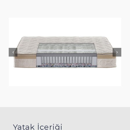
Yatak İçeriği