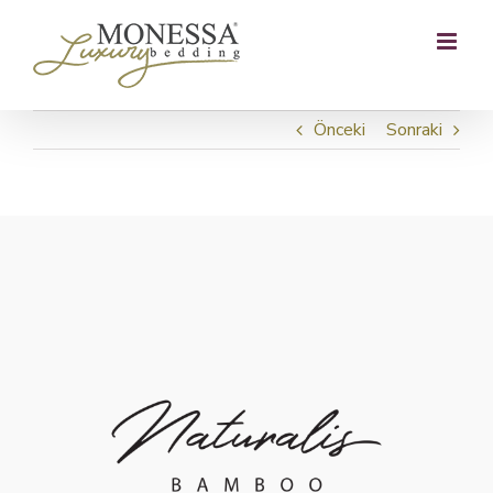
Skip
to
content
Önceki
Sonraki